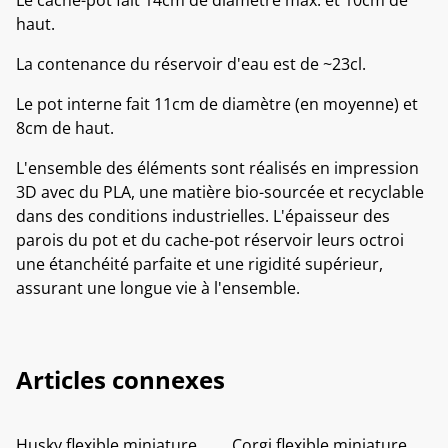
Le cache-pot fait 14cm de diamètre max. et 10cm de
haut.
La contenance du réservoir d'eau est de ~23cl.
Le pot interne fait 11cm de diamètre (en moyenne) et
8cm de haut.
L'ensemble des éléments sont réalisés en impression
3D avec du PLA, une matière bio-sourcée et recyclable
dans des conditions industrielles. L'épaisseur des
parois du pot et du cache-pot réservoir leurs octroi
une étanchéité parfaite et une rigidité supérieur,
assurant une longue vie à l'ensemble.
Articles connexes
Husky flexible miniature
Corgi flexible miniature