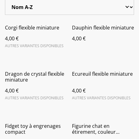
Corgi flexible miniature
Dauphin flexible miniature
4,00 €
4,00 €
AUTRES VARIANTES DISPONIBLES
Dragon de crystal flexible
Ecureuil flexible miniature
miniature
4,00 €
4,00 €
AUTRES VARIANTES DISPONIBLES
AUTRES VARIANTES DISPONIBLES
Fidget toy à engrenages
Figurine chat en
compact
étirement, couleur
personnalisable