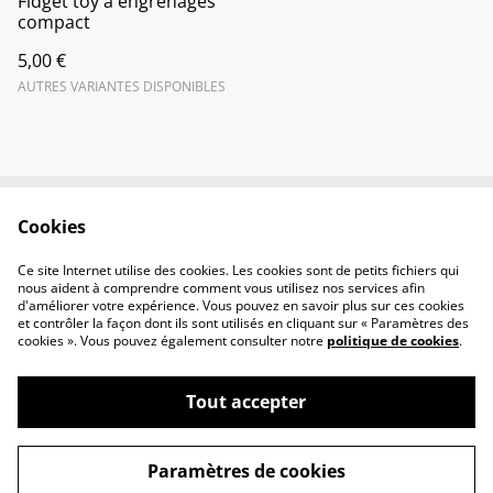
Fidget toy à engrenages
compact
5,00 €
AUTRES VARIANTES DISPONIBLES
Cookies
Contactez-nous
Conditions
Politique de
Politique de cookies
Ce site Internet utilise des cookies. Les cookies sont de petits fichiers qui
confidentialité
nous aident à comprendre comment vous utilisez nos services afin
d'améliorer votre expérience. Vous pouvez en savoir plus sur ces cookies
et contrôler la façon dont ils sont utilisés en cliquant sur « Paramètres des
cookies ». Vous pouvez également consulter notre
politique de cookies
.
Tout accepter
©
2026
Thomas Borie
Paramètres de cookies
powered by