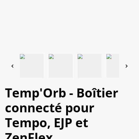
Temp'Orb - Boîtier
connecté pour
Tempo, EJP et
ZenFlex