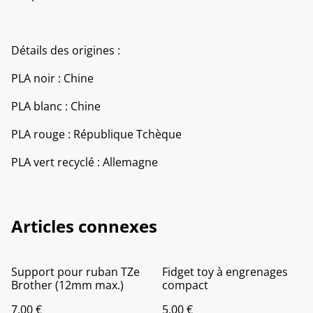
Détails des origines :
PLA noir : Chine
PLA blanc : Chine
PLA rouge : République Tchèque
PLA vert recyclé : Allemagne
Articles connexes
Support pour ruban TZe
Fidget toy à engrenages
Brother (12mm max.)
compact
7,00 €
5,00 €