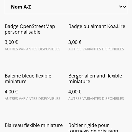
Badge OpenStreetMap
Badge ou aimant Koa.Lire
personnalisable
3,00 €
3,00 €
AUTRES VARIANTES DISPONIBLES
AUTRES VARIANTES DISPONIBLES
Baleine bleue flexible
Berger allemand flexible
miniature
miniature
4,00 €
4,00 €
AUTRES VARIANTES DISPONIBLES
AUTRES VARIANTES DISPONIBLES
Blaireau flexible miniature
Boîtier rigide pour
tournevis de précision