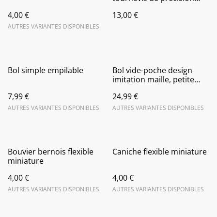
Powerfix
4,00 €
13,00 €
AUTRES VARIANTES DISPONIBLES
Bol simple empilable
Bol vide-poche design
imitation maille, petite
corbeille à fruit
7,99 €
24,99 €
AUTRES VARIANTES DISPONIBLES
AUTRES VARIANTES DISPONIBLES
Bouvier bernois flexible
Caniche flexible miniature
miniature
4,00 €
4,00 €
AUTRES VARIANTES DISPONIBLES
AUTRES VARIANTES DISPONIBLES