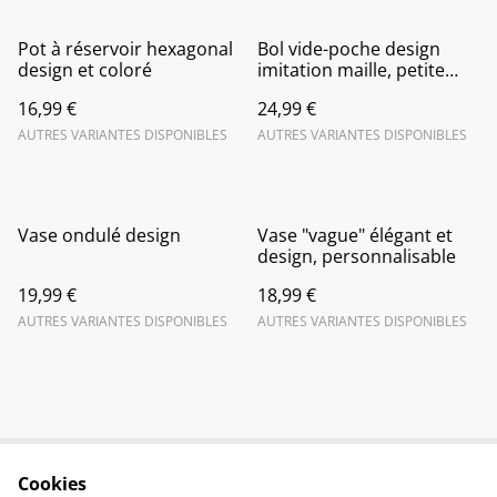
Pot à réservoir hexagonal
Bol vide-poche design
design et coloré
imitation maille, petite
corbeille à fruit
16,99 €
24,99 €
AUTRES VARIANTES DISPONIBLES
AUTRES VARIANTES DISPONIBLES
Vase ondulé design
Vase "vague" élégant et
design, personnalisable
19,99 €
18,99 €
AUTRES VARIANTES DISPONIBLES
AUTRES VARIANTES DISPONIBLES
Cookies