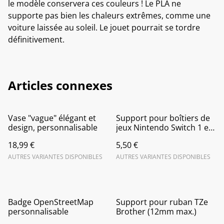
le modèle conservera ces couleurs ! Le PLA ne
supporte pas bien les chaleurs extrêmes, comme une
voiture laissée au soleil. Le jouet pourrait se tordre
définitivement.
Articles connexes
Vase "vague" élégant et
Support pour boîtiers de
design, personnalisable
jeux Nintendo Switch 1 et
2
18,99 €
5,50 €
AUTRES VARIANTES DISPONIBLES
AUTRES VARIANTES DISPONIBLES
Badge OpenStreetMap
Support pour ruban TZe
personnalisable
Brother (12mm max.)