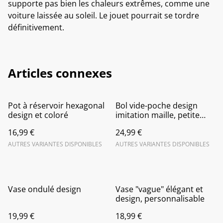
supporte pas bien les chaleurs extrêmes, comme une
voiture laissée au soleil. Le jouet pourrait se tordre
définitivement.
Articles connexes
Pot à réservoir hexagonal
Bol vide-poche design
design et coloré
imitation maille, petite
corbeille à fruit
16,99 €
24,99 €
AUTRES VARIANTES DISPONIBLES
AUTRES VARIANTES DISPONIBLES
Vase ondulé design
Vase "vague" élégant et
design, personnalisable
19,99 €
18,99 €