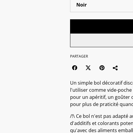
PARTAGER
Un simple bol décoratif dis
l'utiliser comme vide-poche
pour un apéritif, un goûter 
pour plus de praticité quand 
/!\ Ce bol n'est pas adapté 
d'additifs et colorants poten
qu'avec des aliments emball