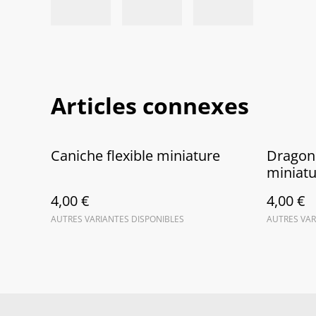
Articles connexes
Caniche flexible miniature
Dragon 
miniatu
4,00 €
4,00 €
AUTRES VARIANTES DISPONIBLES
AUTRES VAR