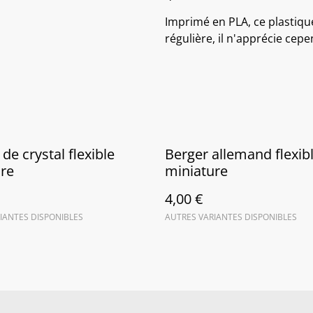
Imprimé en PLA, ce plastiqu
régulière, il n'apprécie cepe
de crystal flexible
Berger allemand flexib
re
miniature
4,00 €
IANTES DISPONIBLES
AUTRES VARIANTES DISPONIBLES