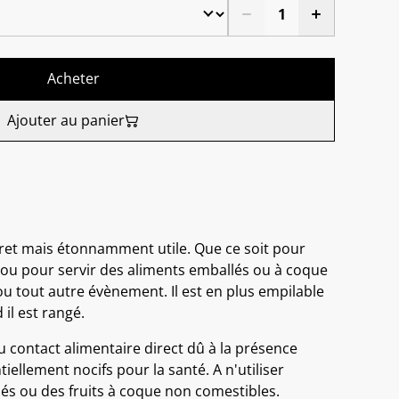
Acheter
Ajouter au panier
cret mais étonnamment utile. Que ce soit pour
 ou pour servir des aliments emballés ou à coque
ou tout autre évènement. Il est en plus empilable
il est rangé.
au contact alimentaire direct dû à la présence
tiellement nocifs pour la santé. A n'utiliser
és ou des fruits à coque non comestibles.