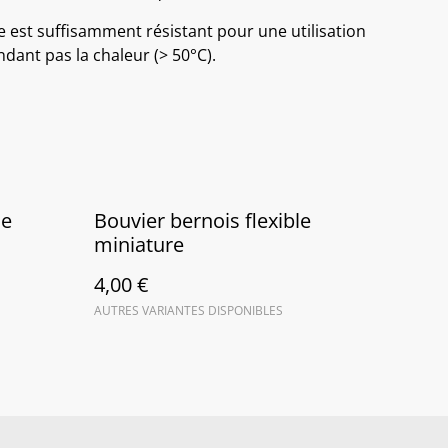
e est suffisamment résistant pour une utilisation
ndant pas la chaleur (> 50°C).
le
Bouvier bernois flexible
miniature
4,00 €
AUTRES VARIANTES DISPONIBLES