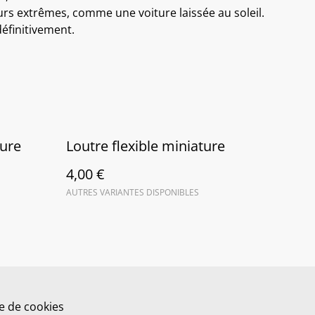
urs extrêmes, comme une voiture laissée au soleil.
définitivement.
ture
Loutre flexible miniature
4,00 €
AUTRES VARIANTES DISPONIBLES
ue de cookies