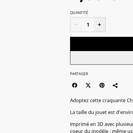
QUANTITÉ
PARTAGER
Adoptez cette craquante Ch
La taille du jouet est d'envi
Imprimé en 3D avec plusieur
coeur du modèle : même usé