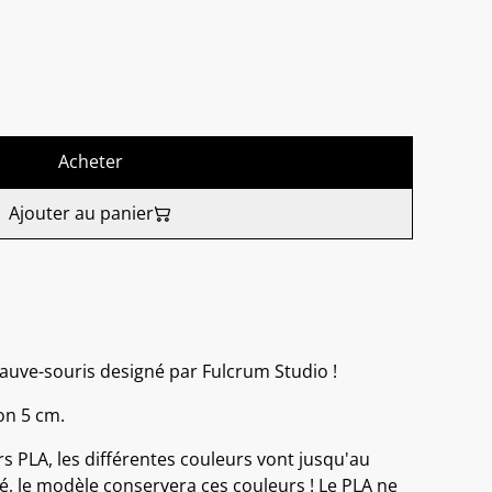
Acheter
Ajouter au panier
auve-souris designé par Fulcrum Studio !
ron 5 cm.
s PLA, les différentes couleurs vont jusqu'au
, le modèle conservera ces couleurs ! Le PLA ne