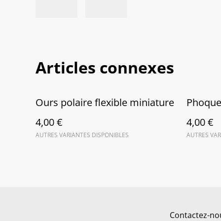
Articles connexes
Ours polaire flexible miniature
Phoque 
4,00 €
4,00 €
AUTRES VARIANTES DISPONIBLES
AUTRES VAR
Contactez-no