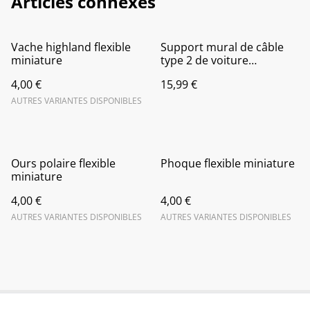
Articles connexes
Vache highland flexible
Support mural de câble
miniature
type 2 de voiture
électrique
4,00 €
15,99 €
AUTRES VARIANTES DISPONIBLES
Ours polaire flexible
Phoque flexible miniature
miniature
4,00 €
4,00 €
AUTRES VARIANTES DISPONIBLES
AUTRES VARIANTES DISPONIBLES