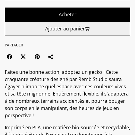
Acheter
Ajouter au panier
PARTAGER
Faites une bonne action, adoptez un gecko ! Cette
craquante créature designé par Remb Studio saura
égayer n'importe quel espace avec ces couleurs vives
et sa tête mignonne. Entièrement flexible, il s'adaptera
à de nombreux terrains accidentés et pourra bouger
son corps en le manipulant, des heures de jeux en
perspective !
Imprimé en PLA, une matière bio-sourcée et recyclable,
il faudra éviter de l'exposer trop longtemps à la