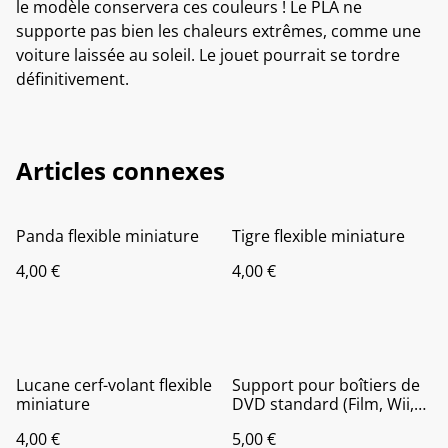
le modèle conservera ces couleurs ! Le PLA ne
supporte pas bien les chaleurs extrêmes, comme une
voiture laissée au soleil. Le jouet pourrait se tordre
définitivement.
Articles connexes
Panda flexible miniature
Tigre flexible miniature
4,00 €
4,00 €
Lucane cerf-volant flexible
Support pour boîtiers de
miniature
DVD standard (Film, Wii,
Wii U, PS4, PS5, etc...)
4,00 €
5,00 €